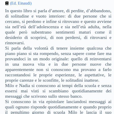
(Ed. Einaudi)
In questo libro si parla d’amore, di perdite, d’abbandono,
di solitudine e vuoto interiore: di due persone che si
cercano, si perdono e infine si ritrovano e questo avviene
sia nell’età dell’adolescenza e sia nell’età adulta, nella
quale però subentrano sentimenti maturi come il
desiderio di scoprirsi, di non perdersi, di ritrovarsi e
rinnovarsi.
Si parla della volontà di tenere insieme qualcosa che
piano piano si sta rompendo, senza sapere come fare ma
provandoci in un modo originale: quello di reinventarsi
in una nuova vita e in due persone nuove che
apparentemente non si conoscono ma provano a farlo
raccontandosi le proprie esperienze, le aspettative, le
proprie carenze e le sconfitte, le solitudini inattese.
Milo e Nadia si conoscono ai tempi della scuola e senza
essersi mai visti si scambiano quotidianamente dei
messaggi che scrivono sullo stesso banco.
Si conoscono in via epistolare lasciandosi messaggi ai
quali ognuno risponde quotidianamente e quando proprio
il penultimo giorno di scuola Milo le lascia il suo