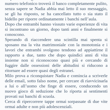
numero telefonico troverà il banco completamente pulito,
senza sapere se Nadia abbia mai letto il suo messaggio,
se gli ha risposto, se ha cancellato tutto o sia stato il
bidello per riporre ordinatamente i banchi nell’aula.
Dopo che entrambi hanno vissuto varie esperienze di vita
si incontrano un giorno, dopo tanti anni e finalmente si
conoscono.
Sperando di riaccendere una scintilla mai spenta si
sposano ma la vita matrimoniale con la monotonia e i
lavori che entrambi svolgono tendono ad appiattirne il
rapporto a due, tanto che dopo quindici anni di vita
insieme non si riconoscono quasi più e cercando di
fuggire dalle ossessioni delle abitudini si riducono a
ritornare ad essere quasi degli estranei.
Milo prova a riconquistare Nadia e comincia a scriverle
delle email, sotto falso nome, per cercare di riavvicinarla
a lui o all’uomo che finge di essere, conducendo un
nuovo gioco di seduzione che lo riporta ai sentimenti
provati sui banchi di scuola.
Cerca di ripercorrere tappe ormai sorpassate di due vite
ormai adulte e non più adolescenziali.