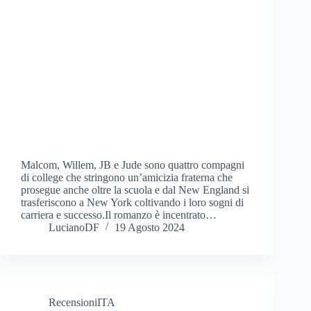
Malcom, Willem, JB e Jude sono quattro compagni
di college che stringono un’amicizia fraterna che
prosegue anche oltre la scuola e dal New England si
trasferiscono a New York coltivando i loro sogni di
carriera e successo.Il romanzo è incentrato…
LucianoDF
19 Agosto 2024
RecensioniITA