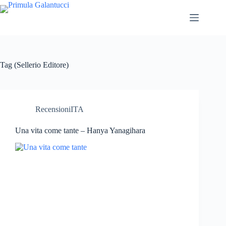
Tag
(Sellerio Editore)
RecensioniITA
Una vita come tante – Hanya Yanagihara